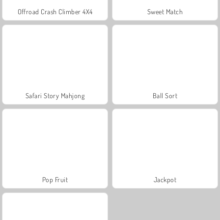
Offroad Crash Climber 4X4
Sweet Match
Safari Story Mahjong
Ball Sort
Pop Fruit
Jackpot