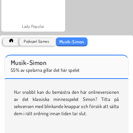
Lady Popular
Musik-Simon
Pojkspel Games
Musik-Simon
55% av spelarna gillar det här spelet
Hur snabbt kan du bemästra den här onlineversionen
av det klassiska minnesspelet Simon? Titta på
sekvensen med blinkande knappar och försök att sätta
dem i rätt ordning innan tiden tar slut.