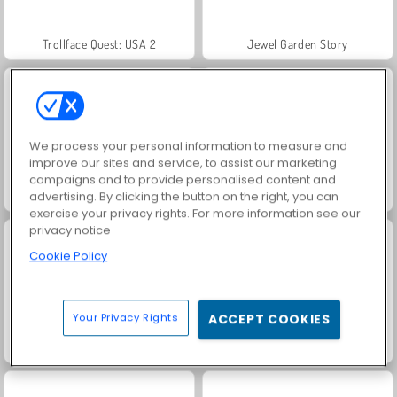
Trollface Quest: USA 2
Jewel Garden Story
We process your personal information to measure and
improve our sites and service, to assist our marketing
campaigns and to provide personalised content and
Juice Merge
Grand Mahjong Connect
advertising. By clicking the button on the right, you can
exercise your privacy rights. For more information see our
privacy notice
Cookie Policy
Your Privacy Rights
ACCEPT COOKIES
Masha and the Bear: Meadows
Royal Story