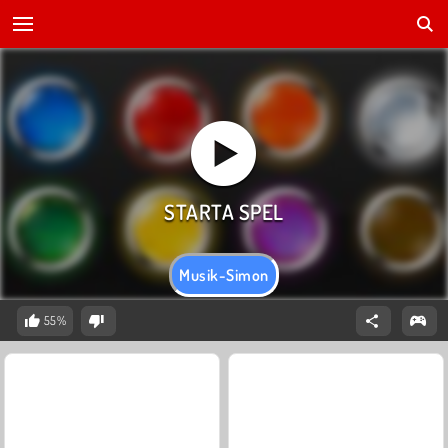
Musik-Simon
55%