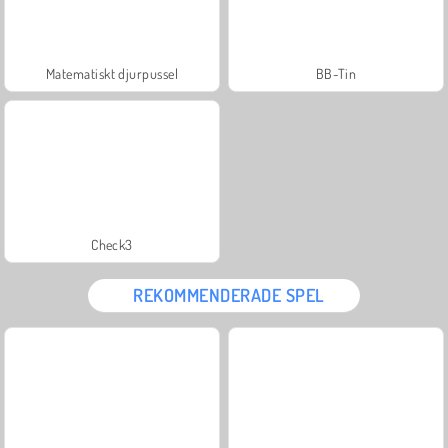
Matematiskt djurpussel
BB-Tin
Check3
REKOMMENDERADE SPEL