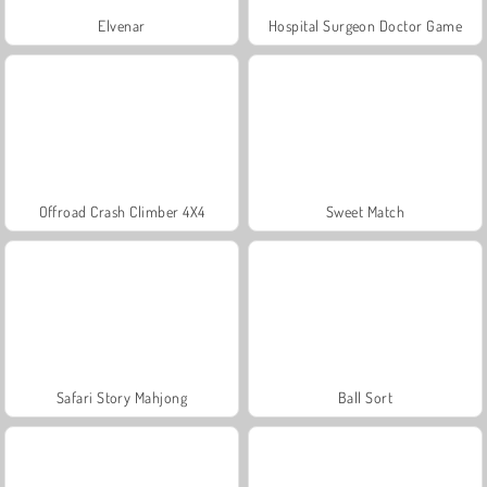
Elvenar
Hospital Surgeon Doctor Game
Offroad Crash Climber 4X4
Sweet Match
Safari Story Mahjong
Ball Sort