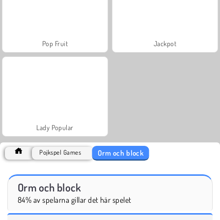
Pop Fruit
Jackpot
Lady Popular
Orm och block
Pojkspel Games
Orm och block
84% av spelarna gillar det här spelet