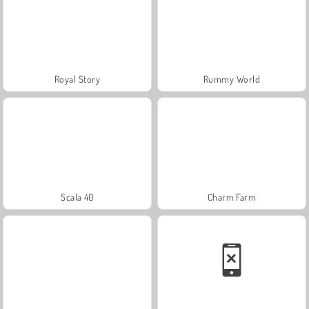
Royal Story
Rummy World
Scala 40
Charm Farm