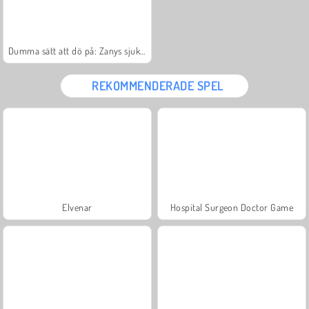
Dumma sätt att dö på: Zanys sjukhus
REKOMMENDERADE SPEL
Elvenar
Hospital Surgeon Doctor Game