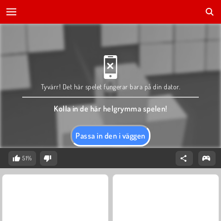
Tyvärr! Det här spelet fungerar bara på din dator.
Kolla in de här helgrymma spelen!
Passa in den i väggen
51%