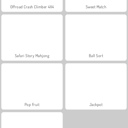
Offroad Crash Climber 4X4
Sweet Match
Safari Story Mahjong
Ball Sort
Pop Fruit
Jackpot