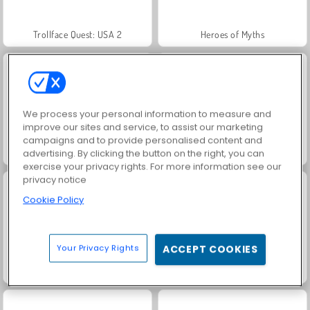
Trollface Quest: USA 2
Heroes of Myths
We process your personal information to measure and
improve our sites and service, to assist our marketing
campaigns and to provide personalised content and
Jewel Garden Story
Masha and the Bear: Meadows
advertising. By clicking the button on the right, you can
exercise your privacy rights. For more information see our
privacy notice
Cookie Policy
Your Privacy Rights
ACCEPT COOKIES
Juice Merge
Grand Mahjong Connect