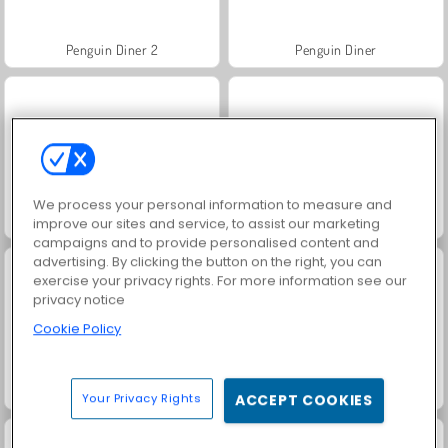
Penguin Diner 2
Penguin Diner
We process your personal information to measure and
Pingvinkaféet
Royal Story
improve our sites and service, to assist our marketing
campaigns and to provide personalised content and
advertising. By clicking the button on the right, you can
exercise your privacy rights. For more information see our
privacy notice
Cookie Policy
Penguin Farm - Ice Merge
Pingvinernas fiskjakt
Your Privacy Rights
ACCEPT COOKIES