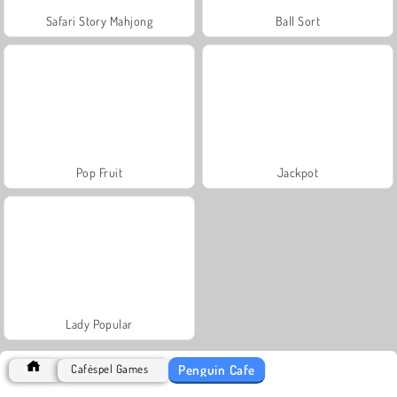
Safari Story Mahjong
Ball Sort
Pop Fruit
Jackpot
Lady Popular
Penguin Cafe
Caféspel Games