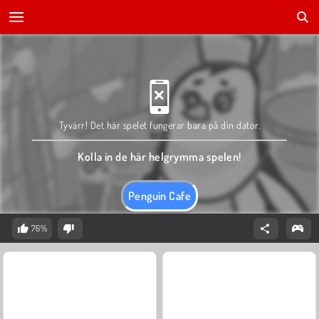
Tyvärr! Det här spelet fungerar bara på din dator.
Kolla in de här helgrymma spelen!
Penguin Cafe
76%