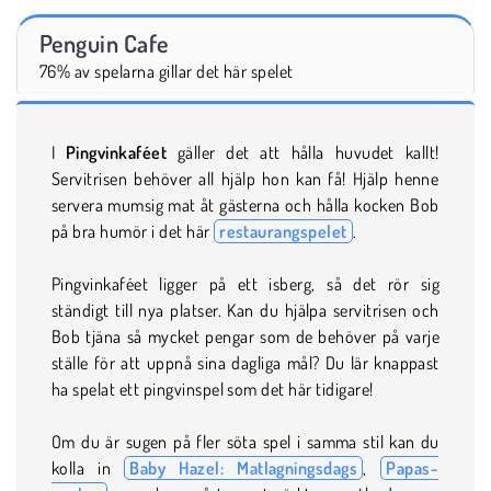
Penguin Cafe
76% av spelarna gillar det här spelet
I
Pingvinkaféet
gäller det att hålla huvudet kallt!
Servitrisen behöver all hjälp hon kan få! Hjälp henne
servera mumsig mat åt gästerna och hålla kocken Bob
på bra humör i det här
restaurangspelet
.
Pingvinkaféet ligger på ett isberg, så det rör sig
ständigt till nya platser. Kan du hjälpa servitrisen och
Bob tjäna så mycket pengar som de behöver på varje
ställe för att uppnå sina dagliga mål? Du lär knappast
ha spelat ett pingvinspel som det här tidigare!
Om du är sugen på fler söta spel i samma stil kan du
kolla in
Baby Hazel: Matlagningsdags
,
Papas-