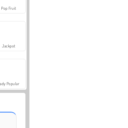
Pop Fruit
Jackpot
ady Popular