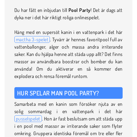
Du har fått en inbjudan till
Pool Party
! Det är dags att
dyka ner i det här riktigt roliga onlinespelet.
Häng med en supersöt kanin i en vattenpark i det här
mactha 3-spelet
. Tyvärr är hennes favoritpool full av
vattenballonger, alger och massa andra irriterande
saker. Kan du hjälpa henne att städa upp allt? Det finns
massor av användbara boostrar och bomber du kan
använda! Om du aktiverar en så kommer den
explodera och rensa föremål runtom.
HUR SPELAR MAN POOL PARTY?
Samarbeta med en kanin som försöker njuta av en
solig sommardag i en vattenpark i det här
pusselspelet
. Hon är fast beslutsam om att städa upp
i en pool med massor av irriterande saker som flyter
omkring. Gruppera identiska föremål om tre eller fler