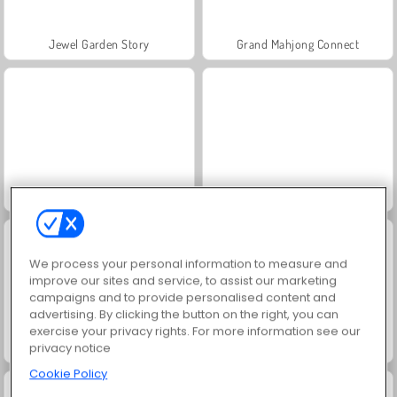
Jewel Garden Story
Grand Mahjong Connect
Juice Merge
Masha and the Bear: Meadows
We process your personal information to measure and
improve our sites and service, to assist our marketing
campaigns and to provide personalised content and
advertising. By clicking the button on the right, you can
exercise your privacy rights. For more information see our
Scala 40
Solitaire Social
privacy notice
Cookie Policy