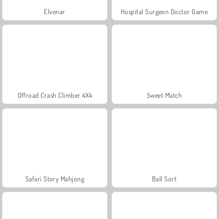
Elvenar
Hospital Surgeon Doctor Game
Offroad Crash Climber 4X4
Sweet Match
Safari Story Mahjong
Ball Sort