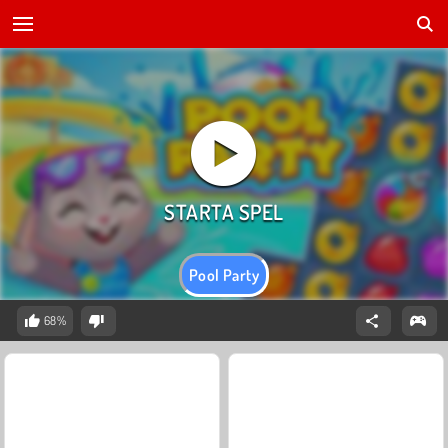
Pool Party
68%