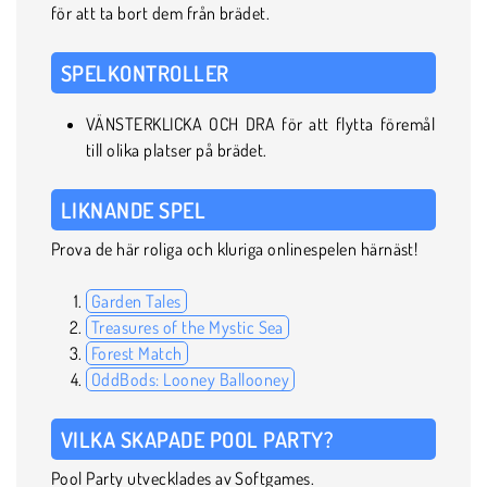
för att ta bort dem från brädet.
SPELKONTROLLER
VÄNSTERKLICKA OCH DRA för att flytta föremål
till olika platser på brädet.
LIKNANDE SPEL
Prova de här roliga och kluriga onlinespelen härnäst!
Garden Tales
Treasures of the Mystic Sea
Forest Match
OddBods: Looney Ballooney
VILKA SKAPADE POOL PARTY?
Pool Party utvecklades av Softgames.