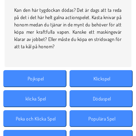
Kan den här tygdockan dödas? Det är dags att ta reda
på det i det här helt galna actionspelet. Kasta knivar på
honom medan du tjänar in de mynt du behöver för att
köpa mer kraftfulla vapen. Kanske ett maskingevär
klarar av jobbet? Eller måste du köpa en stridsvagn för
att ta kål på honom?
Pojkspel
Klickspel
klicka Spel
Dödaspel
Peka och Klicka Spel
Populära Spel