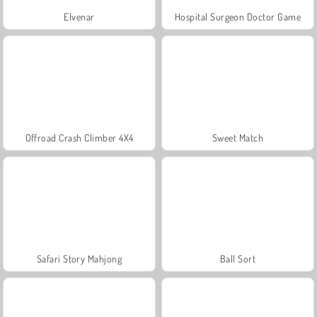
Elvenar
Hospital Surgeon Doctor Game
Offroad Crash Climber 4X4
Sweet Match
Safari Story Mahjong
Ball Sort