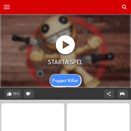
Puppet Killer
78%