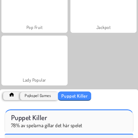
Pop Fruit
Jackpot
Lady Popular
Puppet Killer
Pojkspel Games
Puppet Killer
78% av spelarna gillar det här spelet