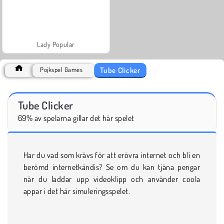
Lady Popular
Tube Clicker
Pojkspel Games
Tube Clicker
69% av spelarna gillar det här spelet
Har du vad som krävs för att erövra internet och bli en
berömd internetkändis? Se om du kan tjäna pengar
när du laddar upp videoklipp och använder coola
appar i det här simuleringsspelet.