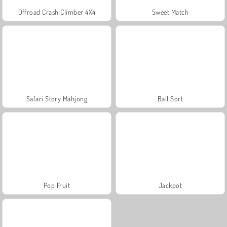
Offroad Crash Climber 4X4
Sweet Match
Safari Story Mahjong
Ball Sort
Pop Fruit
Jackpot