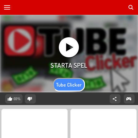
Tube Clicker
69%