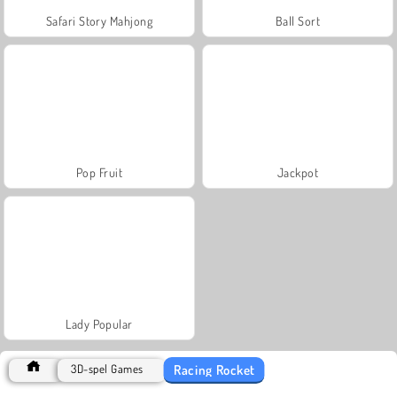
Safari Story Mahjong
Ball Sort
Pop Fruit
Jackpot
Lady Popular
Racing Rocket
3D-spel Games