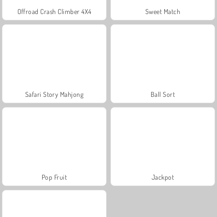
Offroad Crash Climber 4X4
Sweet Match
Safari Story Mahjong
Ball Sort
Pop Fruit
Jackpot