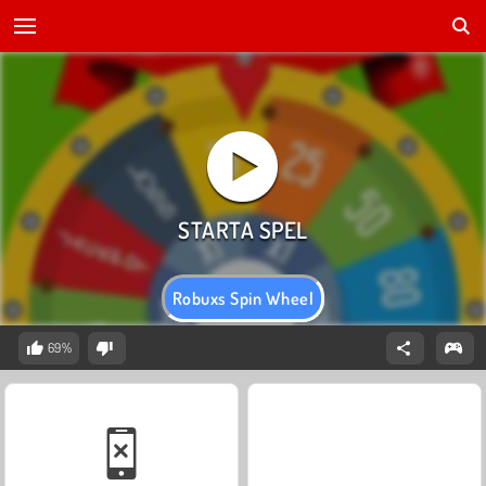
Robuxs Spin Wheel
69%