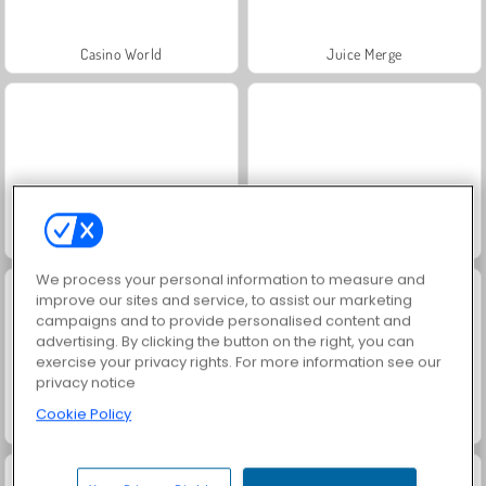
Casino World
Juice Merge
Jewel Garden Story
Trollface Quest: USA 2
We process your personal information to measure and
improve our sites and service, to assist our marketing
campaigns and to provide personalised content and
advertising. By clicking the button on the right, you can
exercise your privacy rights. For more information see our
privacy notice
Cookie Policy
Masha and the Bear: Meadows
Scala 40