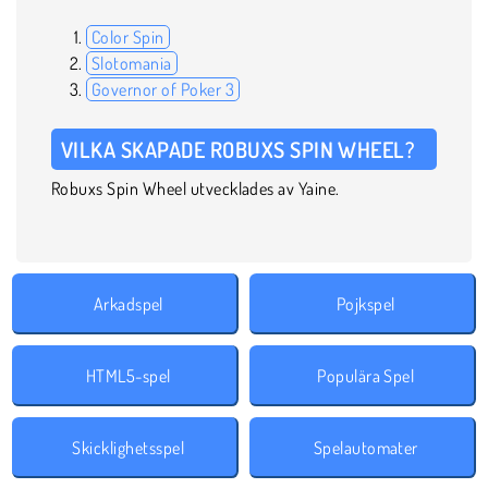
Color Spin
Slotomania
Governor of Poker 3
VILKA SKAPADE ROBUXS SPIN WHEEL?
Robuxs Spin Wheel utvecklades av Yaine.
Arkadspel
Pojkspel
HTML5-spel
Populära Spel
Skicklighetsspel
Spelautomater