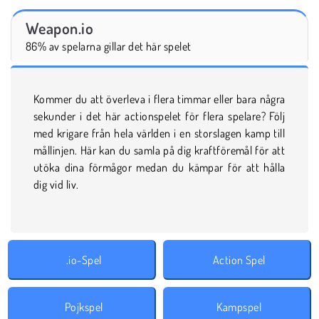
Weapon.io
86% av spelarna gillar det här spelet
Kommer du att överleva i flera timmar eller bara några
sekunder i det här actionspelet för flera spelare? Följ
med krigare från hela världen i en storslagen kamp till
mållinjen. Här kan du samla på dig kraftföremål för att
utöka dina förmågor medan du kämpar för att hålla
dig vid liv.
.io-Spel
Action Spel
Pojkspel
Kampspel