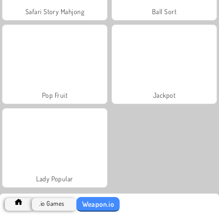
Safari Story Mahjong
Ball Sort
Pop Fruit
Jackpot
Lady Popular
Weapon.io
.io Games