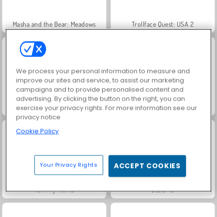
Masha and the Bear: Meadows
Trollface Quest: USA 2
We process your personal information to measure and
improve our sites and service, to assist our marketing
campaigns and to provide personalised content and
advertising. By clicking the button on the right, you can
Heroes of Myths
Royal Story
exercise your privacy rights. For more information see our
privacy notice
Cookie Policy
Your Privacy Rights
ACCEPT COOKIES
Rummy World
Scala 40