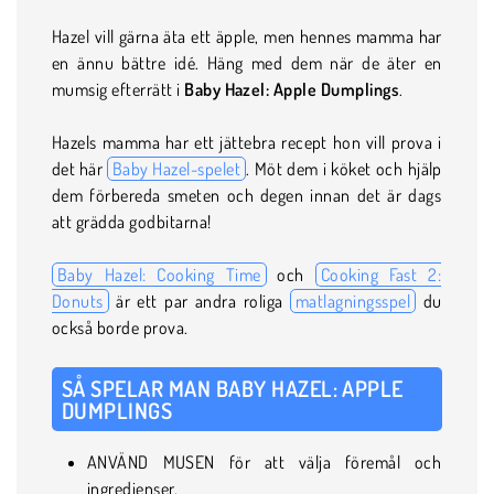
Hazel vill gärna äta ett äpple, men hennes mamma har
en ännu bättre idé. Häng med dem när de äter en
mumsig efterrätt i
Baby Hazel: Apple Dumplings
.
Hazels mamma har ett jättebra recept hon vill prova i
det här
Baby Hazel-spelet
. Möt dem i köket och hjälp
dem förbereda smeten och degen innan det är dags
att grädda godbitarna!
Baby Hazel: Cooking Time
och
Cooking Fast 2:
Donuts
är ett par andra roliga
matlagningsspel
du
också borde prova.
SÅ SPELAR MAN BABY HAZEL: APPLE
DUMPLINGS
ANVÄND MUSEN för att välja föremål och
ingredienser.