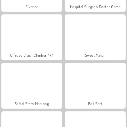
Elvenar
Hospital Surgeon Doctor Game
Offroad Crash Climber 4X4
Sweet Match
Safari Story Mahjong
Ball Sort