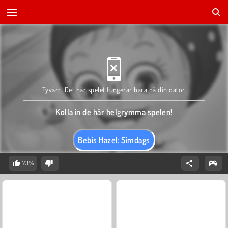
Tyvärr! Det här spelet fungerar bara på din dator.
Kolla in de här helgrymma spelen!
Bebis Hazel: Simdags
73%