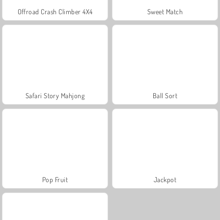
Offroad Crash Climber 4X4
Sweet Match
Safari Story Mahjong
Ball Sort
Pop Fruit
Jackpot