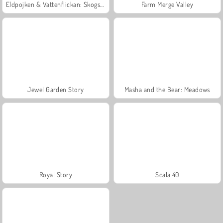
Eldpojken & Vattenflickan: Skogstemplet
Farm Merge Valley
Jewel Garden Story
Masha and the Bear: Meadows
Royal Story
Scala 40