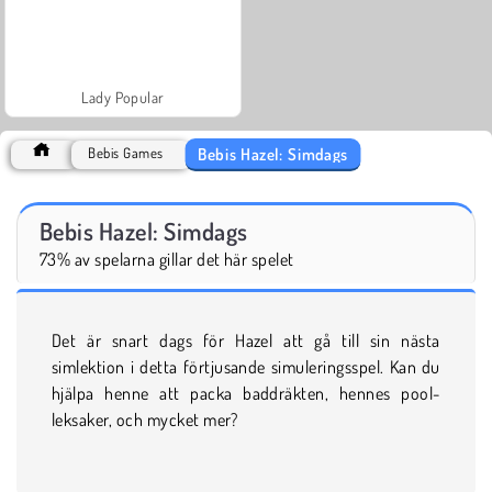
Lady Popular
Bebis Hazel: Simdags
Bebis Games
Bebis Hazel: Simdags
73% av spelarna gillar det här spelet
Det är snart dags för Hazel att gå till sin nästa
simlektion i detta förtjusande simuleringsspel. Kan du
hjälpa henne att packa baddräkten, hennes pool-
leksaker, och mycket mer?