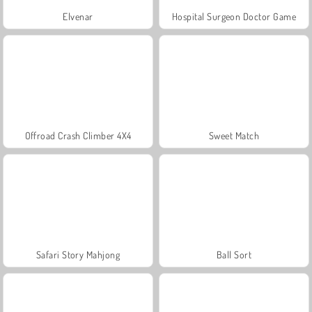
Elvenar
Hospital Surgeon Doctor Game
Offroad Crash Climber 4X4
Sweet Match
Safari Story Mahjong
Ball Sort