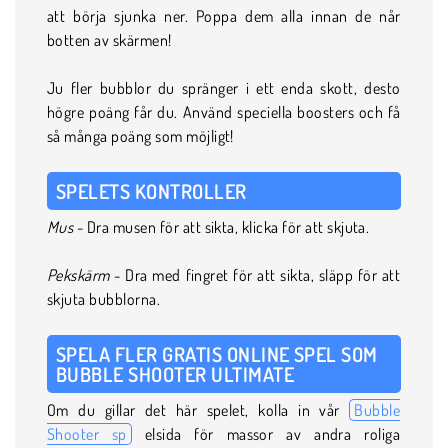
att börja sjunka ner. Poppa dem alla innan de når
botten av skärmen!
Ju fler bubblor du spränger i ett enda skott, desto
högre poäng får du. Använd speciella boosters och få
så många poäng som möjligt!
SPELETS KONTROLLER
Mus
- Dra musen för att sikta, klicka för att skjuta.
Pekskärm
- Dra med fingret för att sikta, släpp för att
skjuta bubblorna.
SPELA FLER GRATIS ONLINE SPEL SOM
BUBBLE SHOOTER ULTIMATE
Om du gillar det här spelet, kolla in vår
Bubble
Shooter sp
elsida för massor av andra roliga