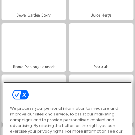
Jewel Garden Story
Juice Merge
Grand Mahjong Connect
Scala 40
We process your personal information to measure and
improve our sites and service, to assist our marketing
Masha and the Bear: Meadows
Farm Merge Valley
campaigns and to provide personalised content and
advertising. By clicking the button on the right, you can
exercise your privacy rights. For more information see our