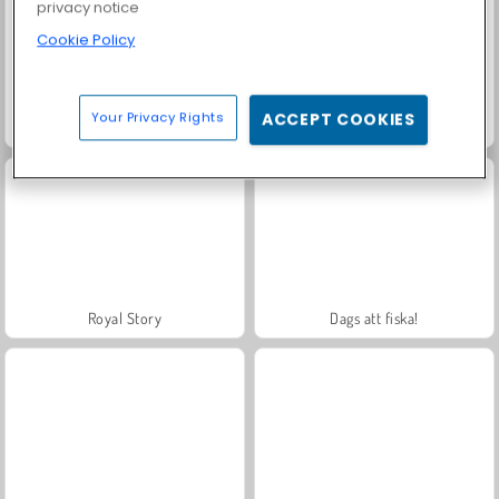
privacy notice
Cookie Policy
Your Privacy Rights
ACCEPT COOKIES
Solitaire Social
Trollface Quest: USA 2
Royal Story
Dags att fiska!