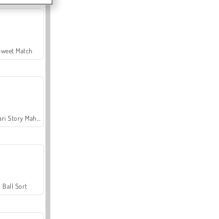
Sweet Match
Safari Story Mahjong
Ball Sort