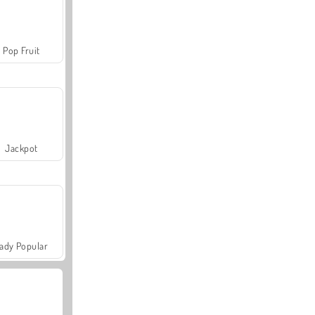
Pop Fruit
Jackpot
ady Popular