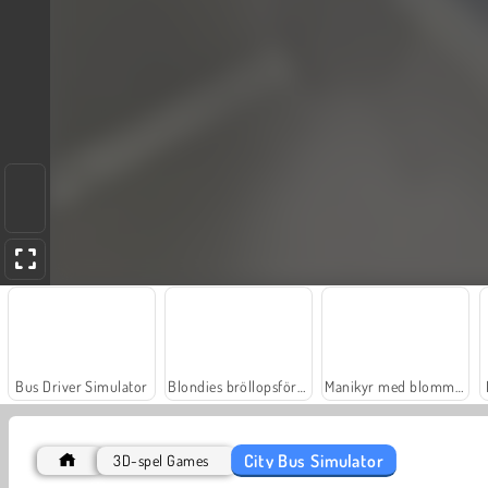
Bus Driver Simulator
Blondies bröllopsförberedelser
Manikyr med blommor
City Bus Simulator
3D-spel Games