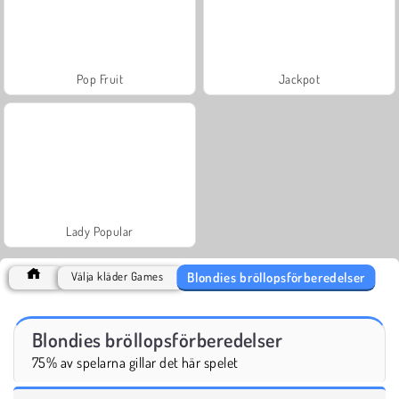
Pop Fruit
Jackpot
Lady Popular
Blondies bröllopsförberedelser
Välja kläder Games
Blondies bröllopsförberedelser
75% av spelarna gillar det här spelet