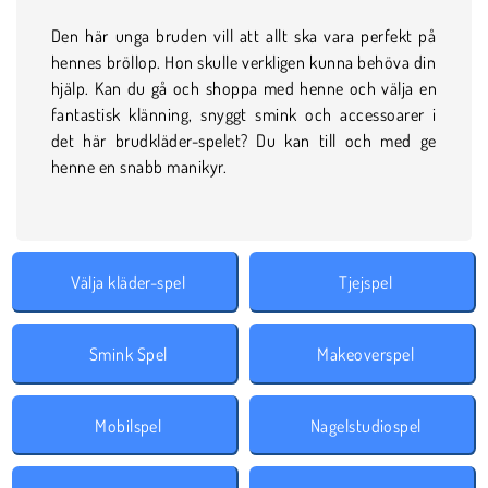
Den här unga bruden vill att allt ska vara perfekt på
hennes bröllop. Hon skulle verkligen kunna behöva din
hjälp. Kan du gå och shoppa med henne och välja en
fantastisk klänning, snyggt smink och accessoarer i
det här brudkläder-spelet? Du kan till och med ge
henne en snabb manikyr.
Välja kläder-spel
Tjejspel
Smink Spel
Makeoverspel
Mobilspel
Nagelstudiospel