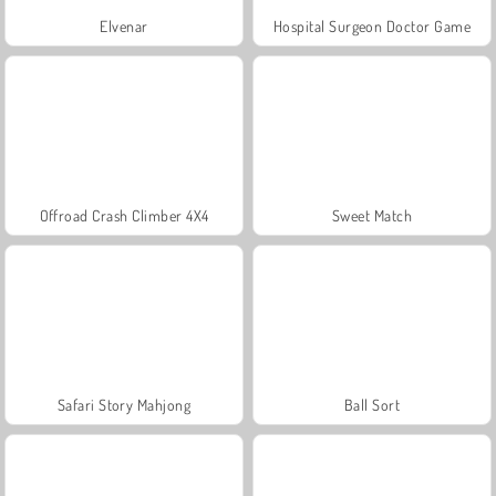
Elvenar
Hospital Surgeon Doctor Game
Offroad Crash Climber 4X4
Sweet Match
Safari Story Mahjong
Ball Sort