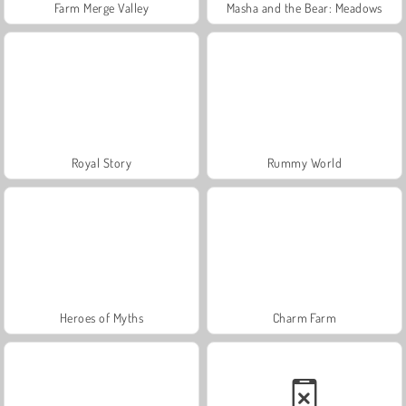
Farm Merge Valley
Masha and the Bear: Meadows
Royal Story
Rummy World
Heroes of Myths
Charm Farm