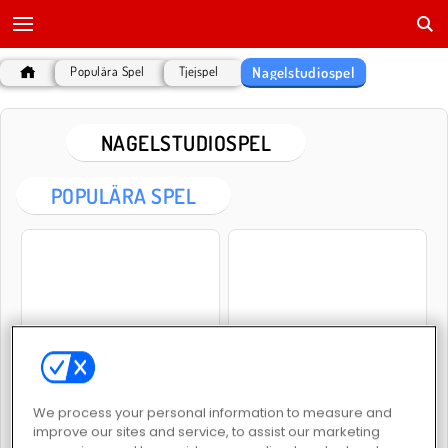
Nagelstudiospel
Populära Spel
Tjejspel
NAGELSTUDIOSPEL
POPULÄRA SPEL
Stylish Nail Art
Blondies bröllopsförberedelser
We process your personal information to measure and
improve our sites and service, to assist our marketing