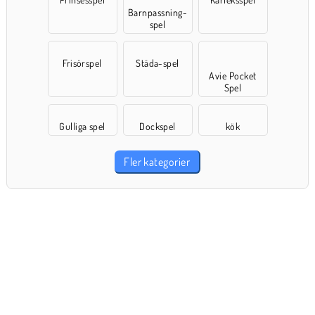
Barnpassning-
spel
Frisörspel
Städa-spel
Avie Pocket
Spel
Gulliga spel
Dockspel
kök
Fler kategorier