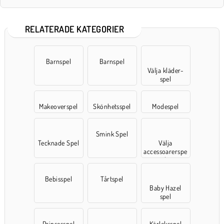
RELATERADE KATEGORIER
Barnspel
Barnspel
Välja kläder-
spel
Makeoverspel
Skönhetsspel
Modespel
Smink Spel
Tecknade Spel
Välja
accessoarerspe
l
Bebisspel
Tårtspel
Baby Hazel
spel
Prinsesspel
Kärleksspel