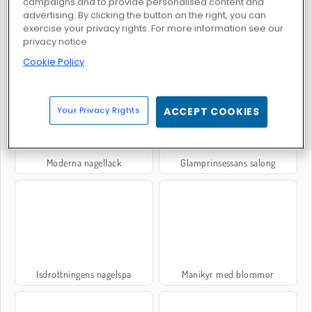
campaigns and to provide personalised content and
advertising. By clicking the button on the right, you can
exercise your privacy rights. For more information see our
privacy notice
ASMR Nail Treatment
Magisk nagelsalong
Cookie Policy
Your Privacy Rights
ACCEPT COOKIES
Moderna nagellack
Glamprinsessans salong
Isdrottningens nagelspa
Manikyr med blommor