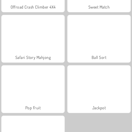
Offroad Crash Climber 4X4
Sweet Match
Safari Story Mahjong
Ball Sort
Pop Fruit
Jackpot