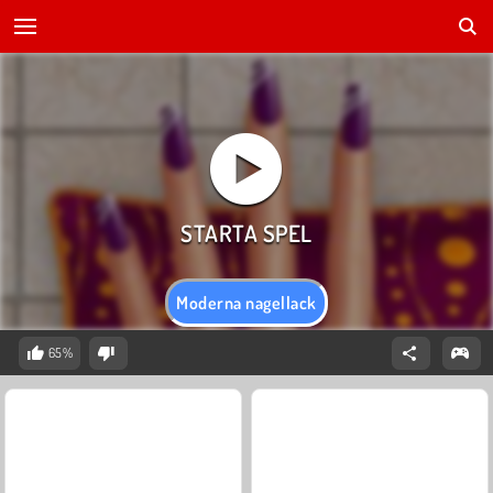
Moderna nagellack
65%