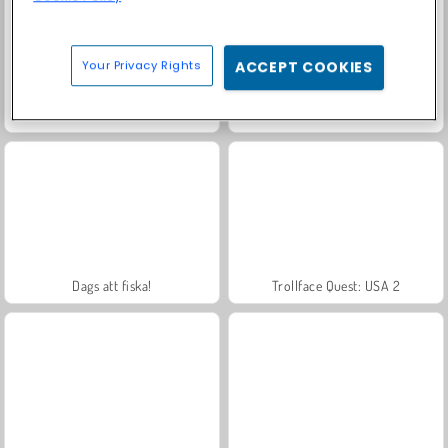
Your Privacy Rights
ACCEPT COOKIES
Scala 40
Charm Farm
Dags att fiska!
Trollface Quest: USA 2