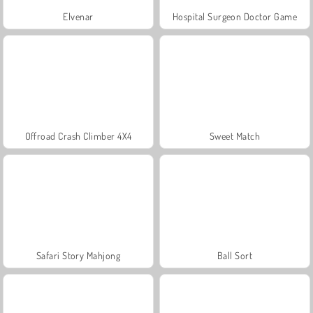
Elvenar
Hospital Surgeon Doctor Game
Offroad Crash Climber 4X4
Sweet Match
Safari Story Mahjong
Ball Sort