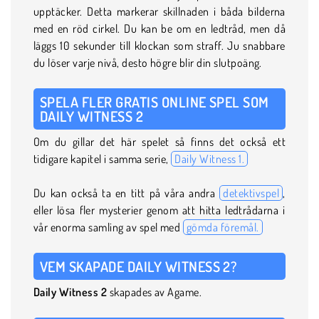
upptäcker. Detta markerar skillnaden i båda bilderna
med en röd cirkel. Du kan be om en ledtråd, men då
läggs 10 sekunder till klockan som straff. Ju snabbare
du löser varje nivå, desto högre blir din slutpoäng.
SPELA FLER GRATIS ONLINE SPEL SOM
DAILY WITNESS 2
Om du gillar det här spelet så finns det också ett
tidigare kapitel i samma serie,
Daily Witness 1.
Du kan också ta en titt på våra andra
detektivspel
,
eller lösa fler mysterier genom att hitta ledtrådarna i
vår enorma samling av spel med
gömda föremål.
VEM SKAPADE DAILY WITNESS 2?
Daily Witness 2
skapades av Agame.