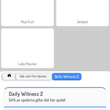
Pop Fruit
Jackpot
Lady Popular
Daily Witness 2
Sök-och-finn Games
Daily Witness 2
54% av spelarna gillar det här spelet