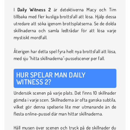
I
Daily Witness 2
är detektiverna Macy och Tim
tillbaka med fler kusliga brottsfall att lösa. Hjälp dessa
utredare att söka igenom brottsplatserna. Se de dolda
skillnaderna och samla ledtrådar för att lösa varje
mystiskt mordfall.
Återigen har detta spel fyra helt nya brottsfall att lösa,
med sju "hitta skillnaderna"-pusselscener per fall.
HUR SPELAR MAN DAILY
WITNESS 2?
Undersök scenen på varje plats. Det finns 10 skillnader
gömda i varje scen. Skillnaderna är ofta ganska subtila,
vilket gör denna spelserie lite mer utmanande än de
flesta online-pussel där man hittar skillnaderna.
Håll musen över scenen och tryck på de skillnader du