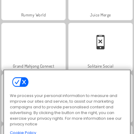
Rummy World
Juice Merge
Grand Mahjong Connect
Solitaire Social
We process your personal information to measure and
improve our sites and service, to assist our marketing
campaigns and to provide personalised content and
advertising. By clicking the button on the right, you can
Jewel Garden Story
Royal Story
exercise your privacy rights. For more information see our
privacy notice
Cookie Policy