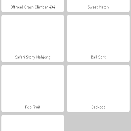
Offroad Crash Climber 4X4
Sweet Match
Safari Story Mahjong
Ball Sort
Pop Fruit
Jackpot