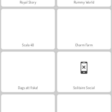
Royal Story
Rummy World
Scala 40
Charm Farm
Dags att fiska!
Solitaire Social