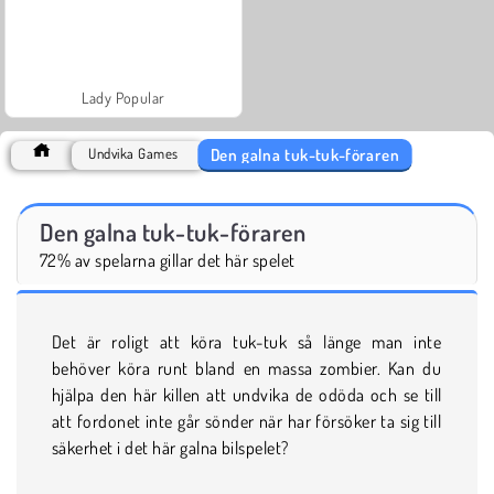
Lady Popular
Den galna tuk-tuk-föraren
Undvika Games
Den galna tuk-tuk-föraren
72% av spelarna gillar det här spelet
Det är roligt att köra tuk-tuk så länge man inte
behöver köra runt bland en massa zombier. Kan du
hjälpa den här killen att undvika de odöda och se till
att fordonet inte går sönder när har försöker ta sig till
säkerhet i det här galna bilspelet?