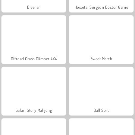
Elvenar
Hospital Surgeon Doctor Game
Offroad Crash Climber 4X4
Sweet Match
Safari Story Mahjong
Ball Sort