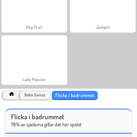
Pop Fruit
Jackpot
Lady Popular
Flicka i badrummet
Bebis Games
Flicka i badrummet
78% av spelarna gillar det här spelet