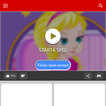
Flicka i badrummet
78%