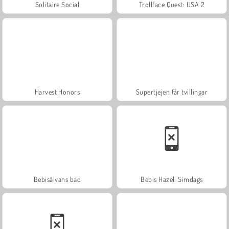
Solitaire Social
Trollface Quest: USA 2
Harvest Honors
Supertjejen får tvillingar
Bebisälvans bad
Bebis Hazel: Simdags