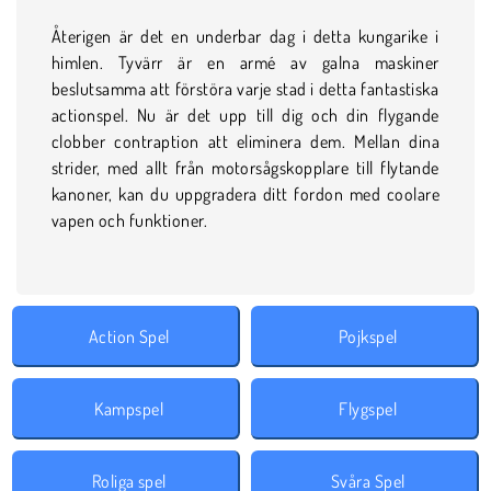
Återigen är det en underbar dag i detta kungarike i
himlen. Tyvärr är en armé av galna maskiner
beslutsamma att förstöra varje stad i detta fantastiska
actionspel. Nu är det upp till dig och din flygande
clobber contraption att eliminera dem. Mellan dina
strider, med allt från motorsågskopplare till flytande
kanoner, kan du uppgradera ditt fordon med coolare
vapen och funktioner.
Action Spel
Pojkspel
Kampspel
Flygspel
Roliga spel
Svåra Spel