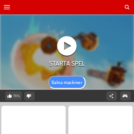
Galna maskiner
78%