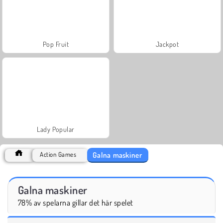
Pop Fruit
Jackpot
Lady Popular
Galna maskiner
Action Games
Galna maskiner
78% av spelarna gillar det här spelet