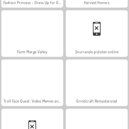
Fashion Princess - Dress Up for Girls
Harvest Honors
Farm Merge Valley
Snurrande pistolen online
Troll Face Quest: Video Memes and TV Shows: Part 1
Grindcraft Remasterized