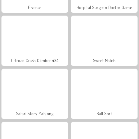
Elvenar
Hospital Surgeon Doctor Game
Offroad Crash Climber 4X4
Sweet Match
Safari Story Mahjong
Ball Sort