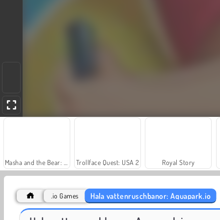
Masha and the Bear: Meadows
Trollface Quest: USA 2
Royal Story
Hala vattenruschbanor: Aquapark.io
.io Games
Fashion Princess - Dress Up for Girls
Farm Merge Valley