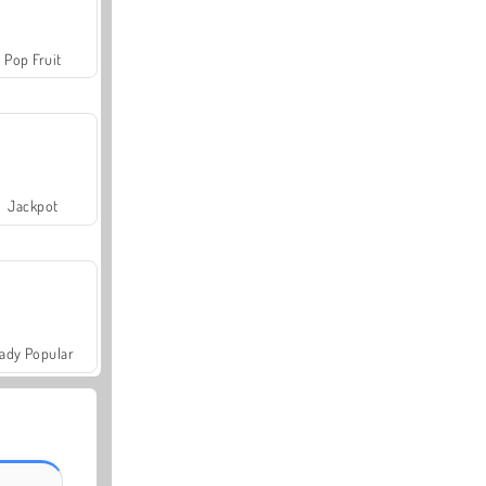
Pop Fruit
Jackpot
ady Popular