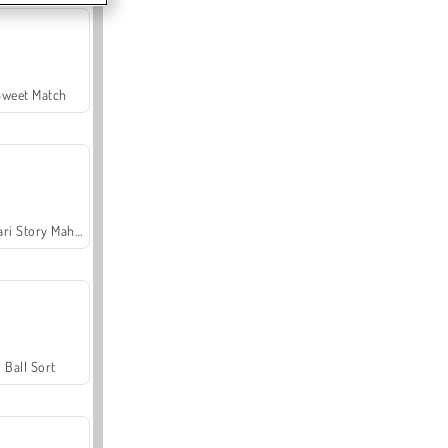
Sweet Match
Safari Story Mahjong
Ball Sort