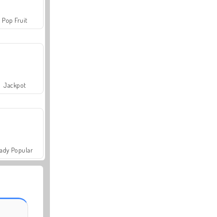
Pop Fruit
Jackpot
ady Popular