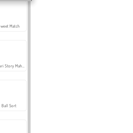
Sweet Match
Safari Story Mahjong
Ball Sort