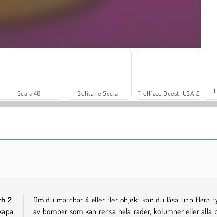
L
Scala 40
Solitaire Social
Trollface Quest: USA 2
Rummy World
Farm Merge Valley
ch 2.
Om du matchar 4 eller fler objekt kan du låsa upp flera t
skapa
av bomber som kan rensa hela rader, kolumner eller alla b