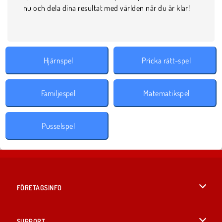
nu och dela dina resultat med världen när du är klar!
Hjärnspel
Pricka rätt-spel
Familjespel
Matematikspel
Pusselspel
FÖRETAGSINFO
Användarvillkor
SUPPORT