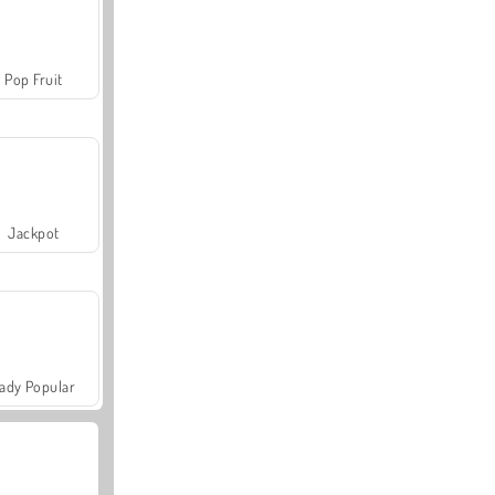
Pop Fruit
Jackpot
ady Popular