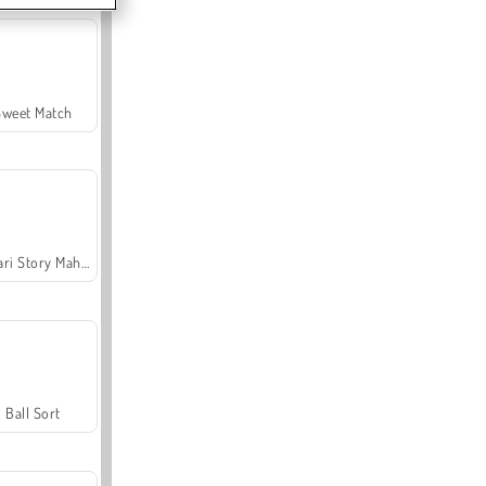
Sweet Match
Safari Story Mahjong
Ball Sort