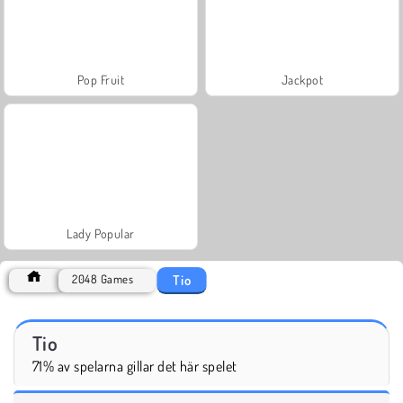
Pop Fruit
Jackpot
Lady Popular
Tio
2048 Games
Tio
71% av spelarna gillar det här spelet