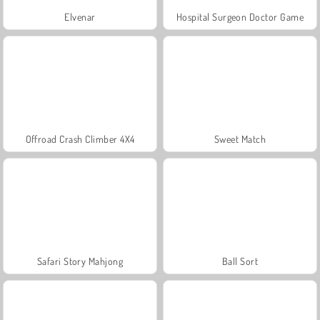
Elvenar
Hospital Surgeon Doctor Game
Offroad Crash Climber 4X4
Sweet Match
Safari Story Mahjong
Ball Sort