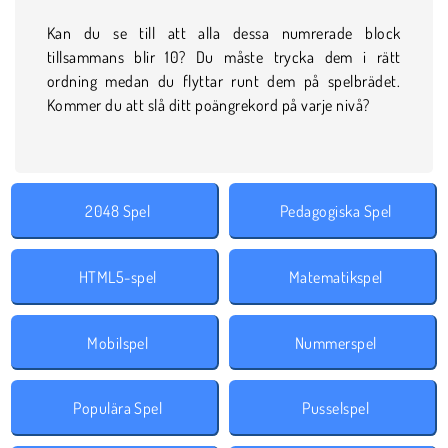
Kan du se till att alla dessa numrerade block
tillsammans blir 10? Du måste trycka dem i rätt
ordning medan du flyttar runt dem på spelbrädet.
Kommer du att slå ditt poängrekord på varje nivå?
2048 Spel
Pedagogiska Spel
HTML5-spel
Matematikspel
Mobilspel
Nummerspel
Populära Spel
Pusselspel