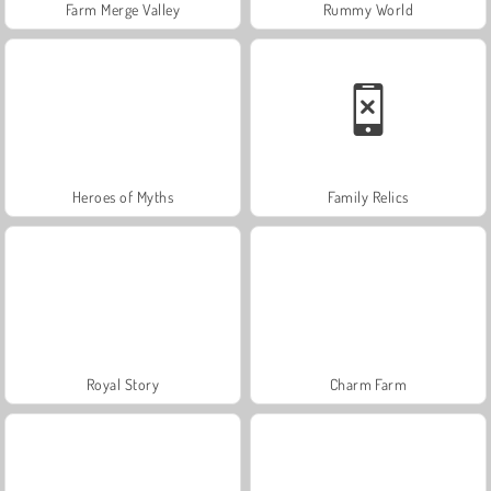
Farm Merge Valley
Rummy World
Heroes of Myths
Family Relics
Royal Story
Charm Farm