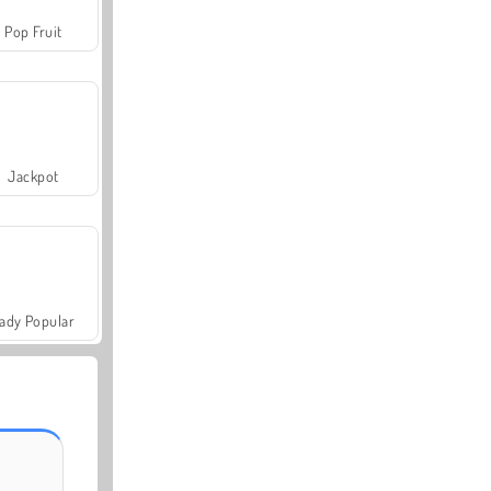
Pop Fruit
Jackpot
ady Popular