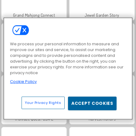
Grand Mahjong Connect
Jewel Garden Story
We process your personal information to measure and
improve our sites and service, to assist our marketing
campaigns and to provide personalised content and
advertising. By clicking the button on the right, you can
exercise your privacy rights. For more information see our
Juice Merge
Solitaire Social
privacy notice
Cookie Policy
Your Privacy Rights
ACCEPT COOKIES
Trollface Quest: USA 2
Harvest Honors