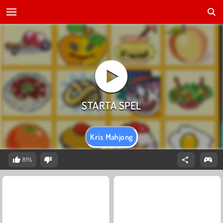
Kris Mahjong
81%