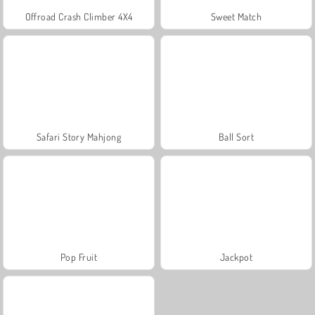
Offroad Crash Climber 4X4
Sweet Match
Safari Story Mahjong
Ball Sort
Pop Fruit
Jackpot