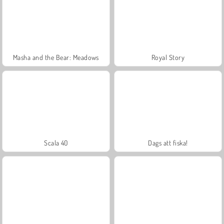
Masha and the Bear: Meadows
Royal Story
Scala 40
Dags att fiska!