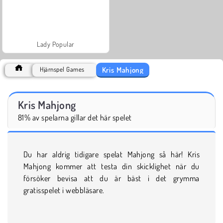
Lady Popular
Kris Mahjong
Hjärnspel Games
Kris Mahjong
81% av spelarna gillar det här spelet
Du har aldrig tidigare spelat Mahjong så här! Kris
Mahjong kommer att testa din skicklighet när du
försöker bevisa att du är bäst i det grymma
gratisspelet i webbläsare.