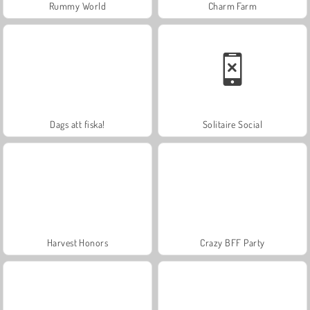
Rummy World
Charm Farm
Dags att fiska!
Solitaire Social
Harvest Honors
Crazy BFF Party