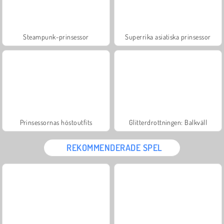
Steampunk-prinsessor
Superrika asiatiska prinsessor
Prinsessornas höstoutfits
Glitterdrottningen: Balkväll
REKOMMENDERADE SPEL