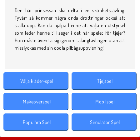
Den här prinsessan ska delta i en skönhetstävling.
Tyvärr så kommer några onda drottningar också att
ställa upp. Kan du hjälpa henne att välja en utstyrsel
som leder henne till seger i det här spelet för tjejer?
Hon måste även ta sig igenom talangtävlingen utan att
misslyckas med sin coola pilbågsuppvisning!
Välja kläder-spel
Tjejspel
Makeoverspel
Mobilspel
Populära Spel
Simulator Spel