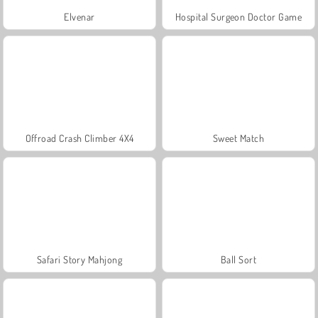
Elvenar
Hospital Surgeon Doctor Game
Offroad Crash Climber 4X4
Sweet Match
Safari Story Mahjong
Ball Sort