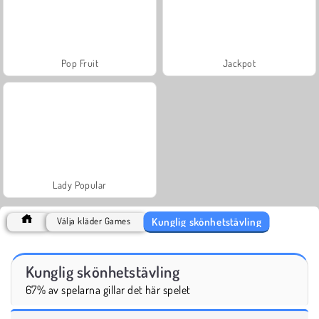
Pop Fruit
Jackpot
Lady Popular
Kunglig skönhetstävling
Välja kläder Games
Kunglig skönhetstävling
67% av spelarna gillar det här spelet