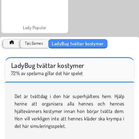
Lady Popular
LadyBug tvättar kostymer
Tjej Games
LadyBug tvättar kostymer
72% av spelarna gillar det här spelet
Det är tvättdag i den här superhjältens hem. Hjälp
henne att organisera alla hennes och hennes
hjältevänners kostymer innan hon börjar tvätta dem.
Hon vill verkligen inte att hennes kläder ska krympa i
det här simuleringsspelet.