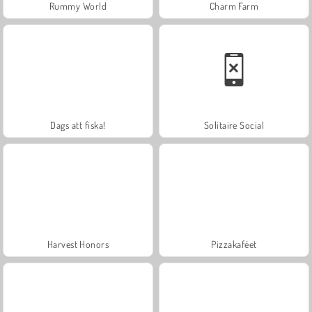
Rummy World
Charm Farm
Dags att fiska!
Solitaire Social
Harvest Honors
Pizzakaféet