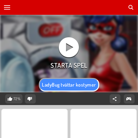
LadyBug tvättar kostymer
72%