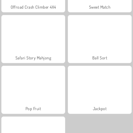
Offroad Crash Climber 4X4
Sweet Match
Safari Story Mahjong
Ball Sort
Pop Fruit
Jackpot