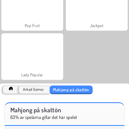
Pop Fruit
Jackpot
Lady Popular
Mahjong på skattön
Arkad Games
Mahjong på skattön
63% av spelarna gillar det här spelet