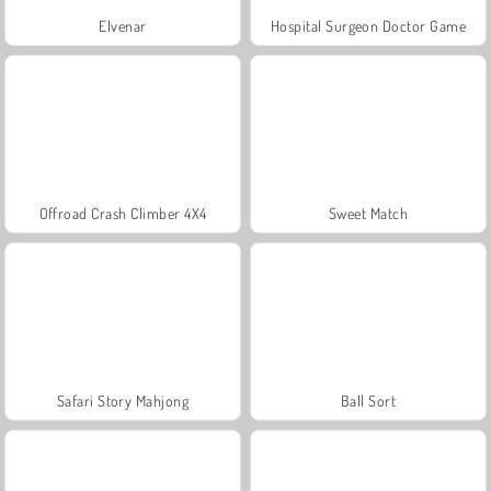
Elvenar
Hospital Surgeon Doctor Game
Offroad Crash Climber 4X4
Sweet Match
Safari Story Mahjong
Ball Sort