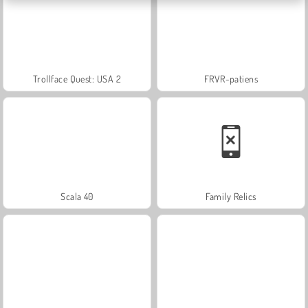
Trollface Quest: USA 2
FRVR-patiens
Scala 40
Family Relics