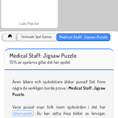
Lady Popular
Medical Staff: Jigsaw Puzzle
Tecknade Spel Games
Medical Staff: Jigsaw Puzzle
72% av spelarna gillar det här spelet
Även läkare och sjukskötare älskar pussel! Det finns
några de verkligen borde prova i
Medical Staff: Jigsaw
Puzzle
.
Varje pussel visar folk inom sjukvården i det här
läkarspelet
. Du kan sätta ihop bilder av kirurger,