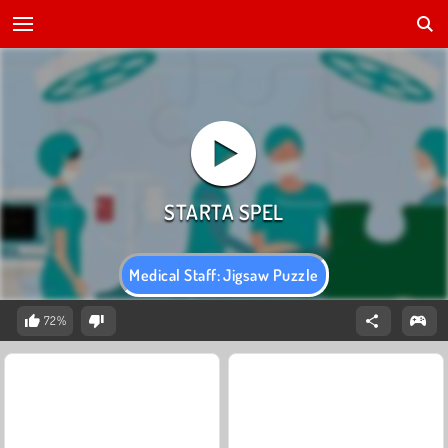
Medical Staff: Jigsaw Puzzle
72%