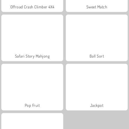
Offroad Crash Climber 4X4
Sweet Match
Safari Story Mahjong
Ball Sort
Pop Fruit
Jackpot