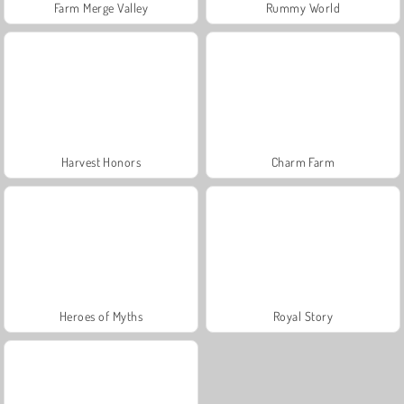
Farm Merge Valley
Rummy World
Harvest Honors
Charm Farm
Heroes of Myths
Royal Story