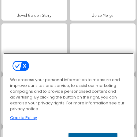
Jewel Garden Story
Juice Merge
Dream Room Makeover
Goodgame Big Farm
We process your personal information to measure and
improve our sites and service, to assist our marketing
campaigns and to provide personalised content and
advertising. By clicking the button on the right, you can
exercise your privacy rights. For more information see our
privacy notice
Cookie Policy
Grand Mahjong Connect
Masha and the Bear: Meadows