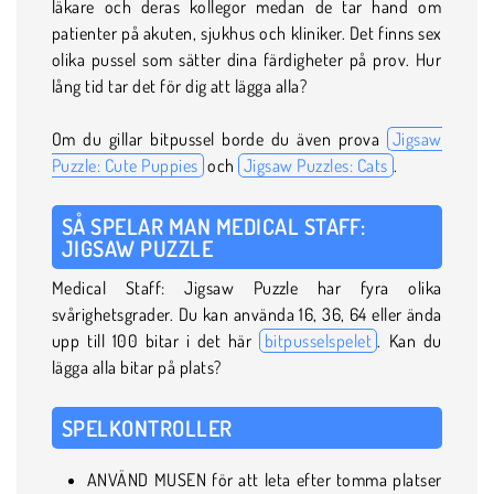
läkare och deras kollegor medan de tar hand om
patienter på akuten, sjukhus och kliniker. Det finns sex
olika pussel som sätter dina färdigheter på prov. Hur
lång tid tar det för dig att lägga alla?
Om du gillar bitpussel borde du även prova
Jigsaw
Puzzle: Cute Puppies
och
Jigsaw Puzzles: Cats
.
SÅ SPELAR MAN MEDICAL STAFF:
JIGSAW PUZZLE
Medical Staff: Jigsaw Puzzle har fyra olika
svårighetsgrader. Du kan använda 16, 36, 64 eller ända
upp till 100 bitar i det här
bitpusselspelet
. Kan du
lägga alla bitar på plats?
SPELKONTROLLER
ANVÄND MUSEN för att leta efter tomma platser