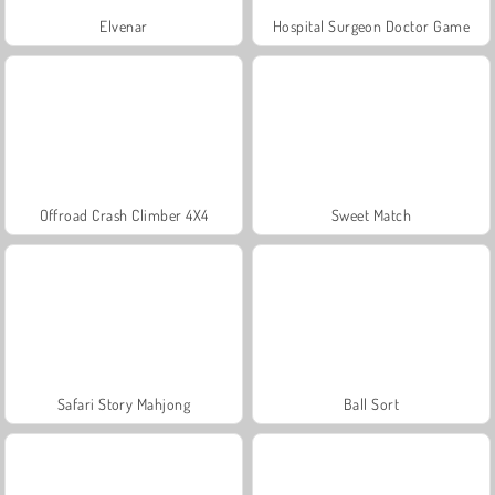
Elvenar
Hospital Surgeon Doctor Game
Offroad Crash Climber 4X4
Sweet Match
Safari Story Mahjong
Ball Sort