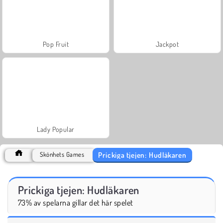
Pop Fruit
Jackpot
Lady Popular
Prickiga tjejen: Hudläkaren
Skönhets Games
Prickiga tjejen: Hudläkaren
73% av spelarna gillar det här spelet