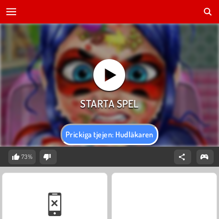
Prickiga tjejen: Hudläkaren
73%