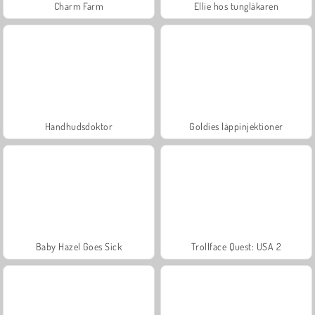
Charm Farm
Ellie hos tungläkaren
Handhudsdoktor
Goldies läppinjektioner
Baby Hazel Goes Sick
Trollface Quest: USA 2