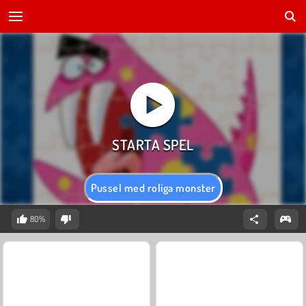
Pussel med roliga monster
80%