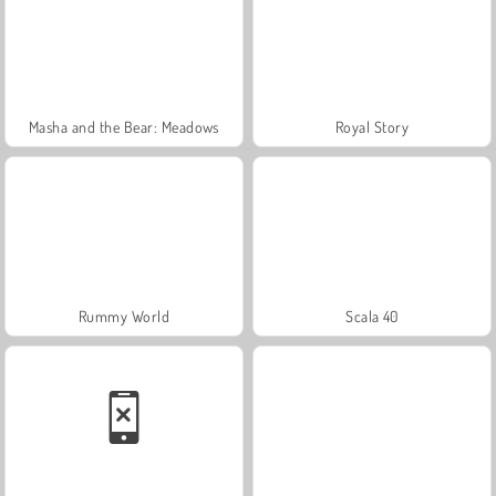
Masha and the Bear: Meadows
Royal Story
Rummy World
Scala 40