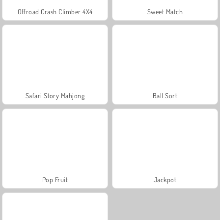
Offroad Crash Climber 4X4
Sweet Match
Safari Story Mahjong
Ball Sort
Pop Fruit
Jackpot