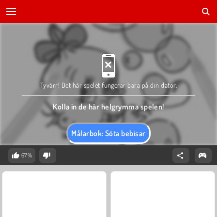
Tyvärr! Det här spelet fungerar bara på din dator.
Kolla in de här helgrymma spelen!
Målarbok: Söta bebisar
67%