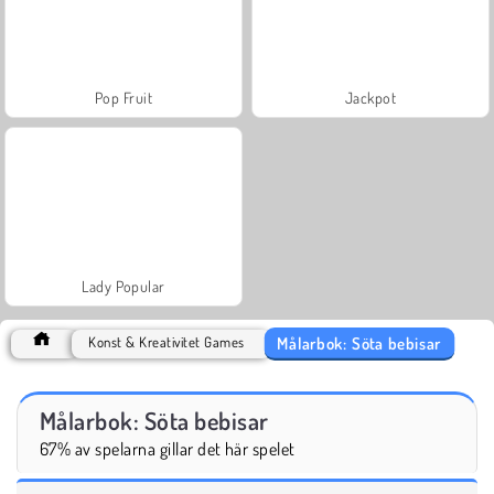
Pop Fruit
Jackpot
Lady Popular
Målarbok: Söta bebisar
Konst & Kreativitet Games
Målarbok: Söta bebisar
67% av spelarna gillar det här spelet