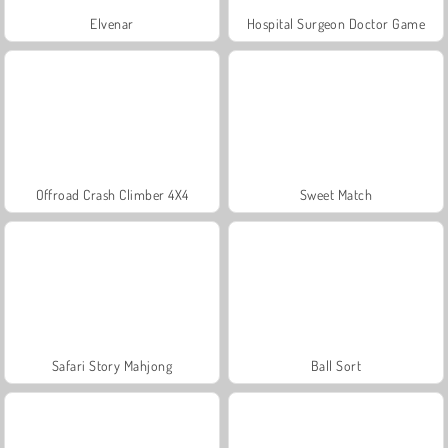
Elvenar
Hospital Surgeon Doctor Game
Offroad Crash Climber 4X4
Sweet Match
Safari Story Mahjong
Ball Sort