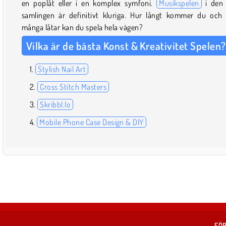
en poplåt eller i en komplex symfoni.
Musikspelen
i den 
samlingen är definitivt kluriga. Hur långt kommer du och
många låtar kan du spela hela vägen?
Vilka är de bästa Konst & Kreativitet Spelen?
Stylish Nail Art
Cross Stitch Masters
Skribbl.Io
Mobile Phone Case Design & DIY
FÖR