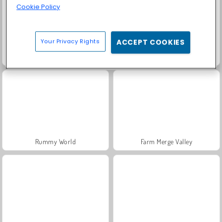
Cookie Policy
Your Privacy Rights
ACCEPT COOKIES
Trollface Quest: USA 2
Masha and the Bear: Meadows
Rummy World
Farm Merge Valley