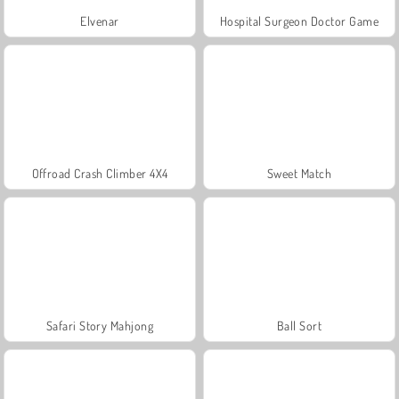
Elvenar
Hospital Surgeon Doctor Game
Offroad Crash Climber 4X4
Sweet Match
Safari Story Mahjong
Ball Sort