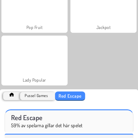
Pop Fruit
Jackpot
Lady Popular
Red Escape
Pussel Games
Red Escape
59% av spelarna gillar det här spelet