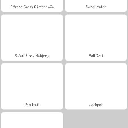
Offroad Crash Climber 4X4
Sweet Match
Safari Story Mahjong
Ball Sort
Pop Fruit
Jackpot