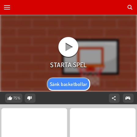
Sänk basketbollar
75%