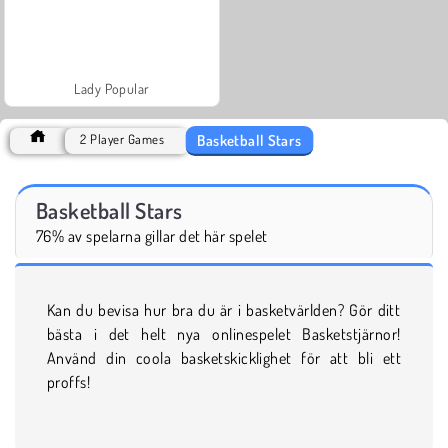
Lady Popular
Basketball Stars
2 Player Games
Basketball Stars
76% av spelarna gillar det här spelet
Kan du bevisa hur bra du är i basketvärlden? Gör ditt
bästa i det helt nya onlinespelet Basketstjärnor!
Använd din coola basketskicklighet för att bli ett
proffs!