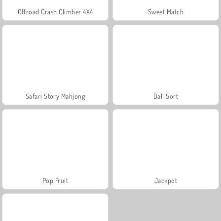
Offroad Crash Climber 4X4
Sweet Match
Safari Story Mahjong
Ball Sort
Pop Fruit
Jackpot