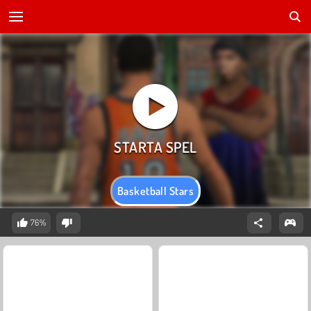
Basketball Stars
76%