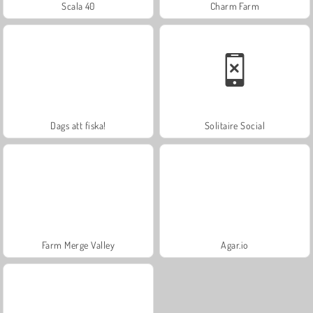
Scala 40
Charm Farm
Dags att fiska!
Solitaire Social
Farm Merge Valley
Agar.io