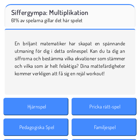
Siffergympa: Multiplikation
61% av spelarna gillar det här spelet
En briljant matematiker har skapat en spännande
utmaning för dig i detta onlinespel. Kan du ta dig an
siffrorna och bestämma vilka ekvationer som stämmer
och vilka som är helt felaktiga? Dina mattefärdigheter
kommer verkligen att få sig en rejäl workout!
Hjärnspel
Pricka rätt-spel
Pedagogiska Spel
Familjespel