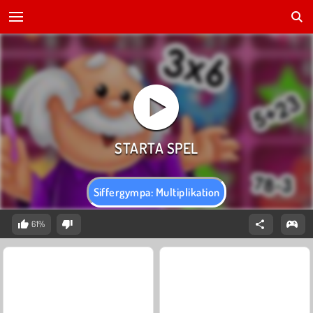
Siffergympa: Multiplikation
61%