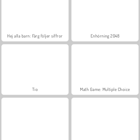
Hej alla barn: Färg följer siffror
Enhörning 2048
Tio
Math Game: Multiple Choice