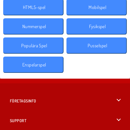
HTML5-spel
Mobilspel
Nummerspel
Fysikspel
Populära Spel
Pusselspel
Enspelarspel
FÖRETAGSINFO
Användarvillkor
SUPPORT