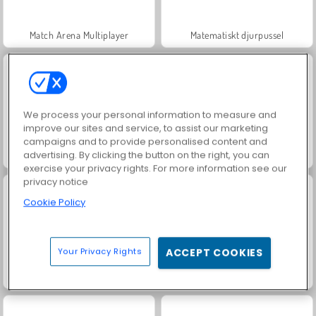
Match Arena Multiplayer
Matematiskt djurpussel
We process your personal information to measure and
improve our sites and service, to assist our marketing
campaigns and to provide personalised content and
advertising. By clicking the button on the right, you can
Smarta siffror 2048
Slå samman 2048
exercise your privacy rights. For more information see our
privacy notice
Cookie Policy
Your Privacy Rights
ACCEPT COOKIES
Skjut och slå samman
Check3