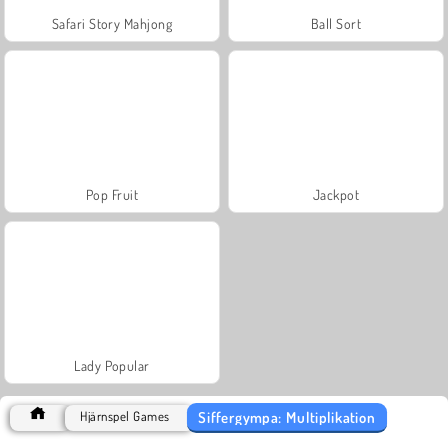
Safari Story Mahjong
Ball Sort
Pop Fruit
Jackpot
Lady Popular
Siffergympa: Multiplikation
Hjärnspel Games