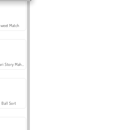
Sweet Match
Safari Story Mahjong
Ball Sort