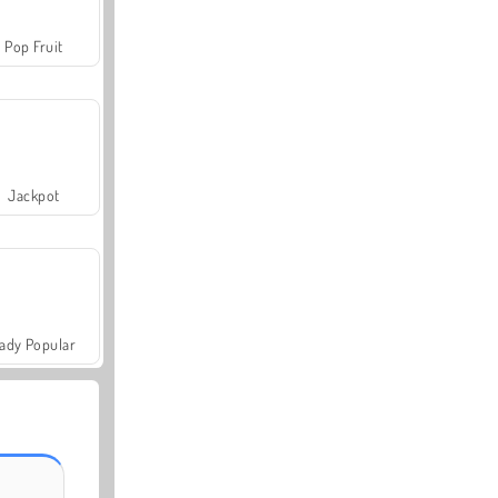
Pop Fruit
Jackpot
ady Popular