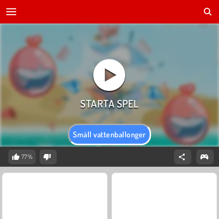
Smäll vattenballonger
77%