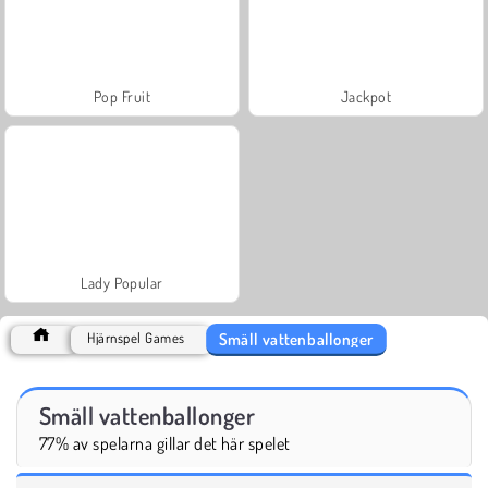
Pop Fruit
Jackpot
Lady Popular
Smäll vattenballonger
Hjärnspel Games
Smäll vattenballonger
77% av spelarna gillar det här spelet