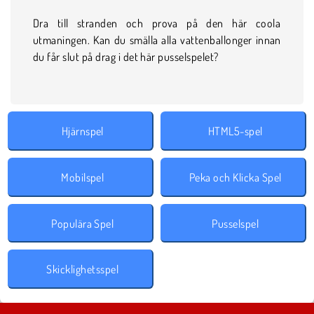
Dra till stranden och prova på den här coola
utmaningen. Kan du smälla alla vattenballonger innan
du får slut på drag i det här pusselspelet?
Hjärnspel
HTML5-spel
Mobilspel
Peka och Klicka Spel
Populära Spel
Pusselspel
Skicklighetsspel