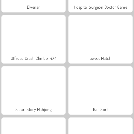
Elvenar
Hospital Surgeon Doctor Game
Offroad Crash Climber 4X4
Sweet Match
Safari Story Mahjong
Ball Sort