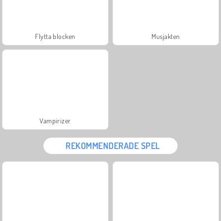
Flytta blocken
Musjakten
Vampirizer
REKOMMENDERADE SPEL