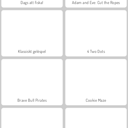
Dags att fiska!
Adam and Eve: Cut the Ropes
Klassiskt geléspel
4 Two Dots
Brave Bull Pirates
Cookie Maze