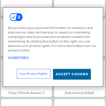
Match Arena Multiplayer
Stickman Sniper TTK
We process your personal information to measure and
improve our sites and service, to assist our marketing
campaigns and to provide personalised content and
advertising. By clicking the button on the right, you can
exercise your privacy rights. For more information see our
privacy notice
Krypskytten
Sniper Trigger Revenge
Cookie Policy
Your Privacy Rights
ACCEPT COOKIES
Sniper Ultimate Assassin 2
Dödzonens prickskytt