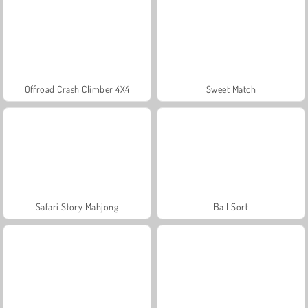
Offroad Crash Climber 4X4
Sweet Match
Safari Story Mahjong
Ball Sort