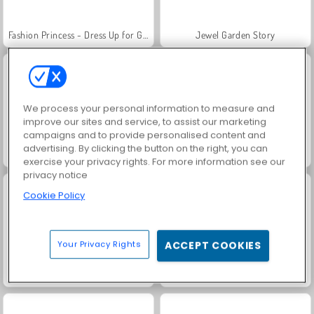
Fashion Princess - Dress Up for Girls
Jewel Garden Story
We process your personal information to measure and
improve our sites and service, to assist our marketing
campaigns and to provide personalised content and
advertising. By clicking the button on the right, you can
Masha and the Bear: Meadows
Scala 40
exercise your privacy rights. For more information see our
privacy notice
Cookie Policy
Your Privacy Rights
ACCEPT COOKIES
Juice Merge
Grand Mahjong Connect