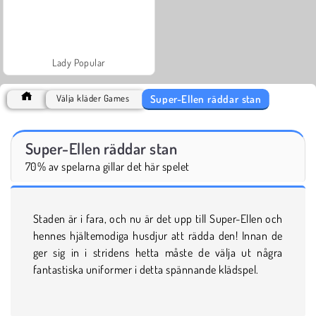
Lady Popular
Super-Ellen räddar stan
Välja kläder Games
Super-Ellen räddar stan
70% av spelarna gillar det här spelet
Staden är i fara, och nu är det upp till Super-Ellen och
hennes hjältemodiga husdjur att rädda den! Innan de
ger sig in i stridens hetta måste de välja ut några
fantastiska uniformer i detta spännande klädspel.