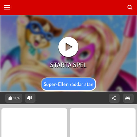
Super-Ellen räddar stan
70%