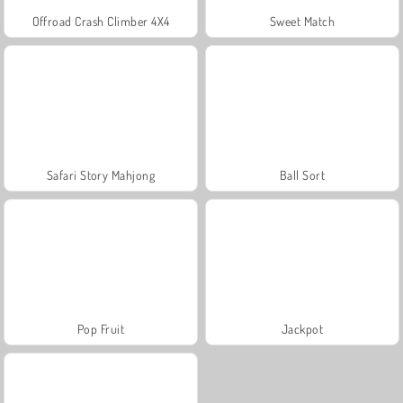
Offroad Crash Climber 4X4
Sweet Match
Safari Story Mahjong
Ball Sort
Pop Fruit
Jackpot