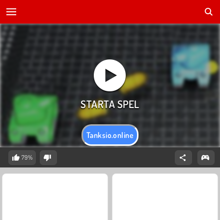
Tanksio.online
79%