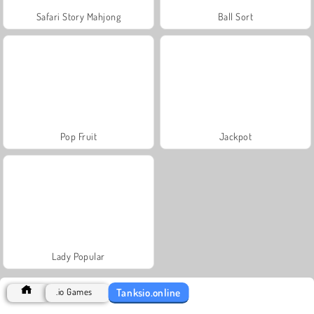
Safari Story Mahjong
Ball Sort
Pop Fruit
Jackpot
Lady Popular
Tanksio.online
.io Games