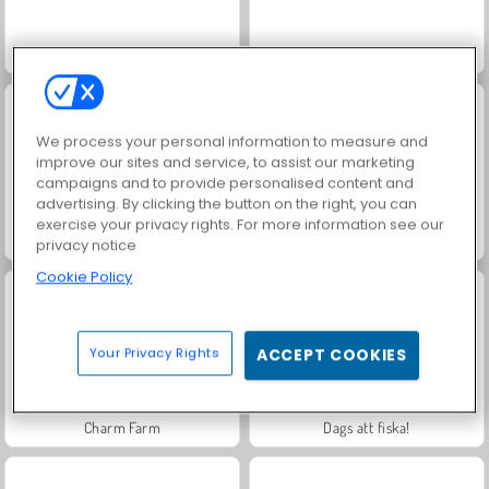
Masha and the Bear: Meadows
Royal Story
We process your personal information to measure and
improve our sites and service, to assist our marketing
campaigns and to provide personalised content and
advertising. By clicking the button on the right, you can
exercise your privacy rights. For more information see our
Rummy World
Scala 40
privacy notice
Cookie Policy
Your Privacy Rights
ACCEPT COOKIES
Charm Farm
Dags att fiska!