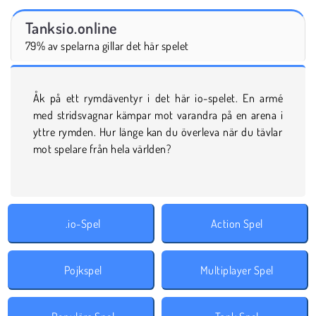
Tanksio.online
79% av spelarna gillar det här spelet
Åk på ett rymdäventyr i det här io-spelet. En armé
med stridsvagnar kämpar mot varandra på en arena i
yttre rymden. Hur länge kan du överleva när du tävlar
mot spelare från hela världen?
.io-Spel
Action Spel
Pojkspel
Multiplayer Spel