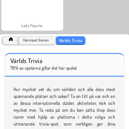
Lady Popular
Världs Trivia
Hjärnspel Games
Världs Trivia
78% av spelarna gillar det här spelet
Hur mycket vet du om världen och alla dess mest
spännande platser och saker? Ta en titt på var och en
av dessa internationella städer, aktiviteter, kök och
mycket mer. Ta reda på om du kan sätta ihop dess
namn med hjälp av plattorna i detta roliga och
utmanande trivia-spel, som verkligen ger dina