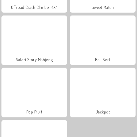
Offroad Crash Climber 4X4
Sweet Match
Safari Story Mahjong
Ball Sort
Pop Fruit
Jackpot