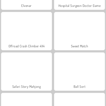
Elvenar
Hospital Surgeon Doctor Game
Offroad Crash Climber 4X4
Sweet Match
Safari Story Mahjong
Ball Sort