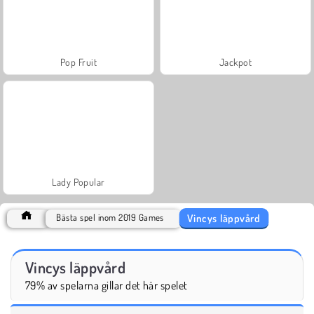
Pop Fruit
Jackpot
Lady Popular
Vincys läppvård
Bästa spel inom 2019 Games
Vincys läppvård
79% av spelarna gillar det här spelet