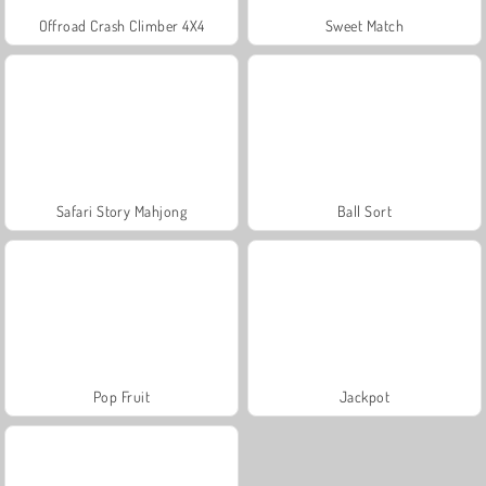
Offroad Crash Climber 4X4
Sweet Match
Safari Story Mahjong
Ball Sort
Pop Fruit
Jackpot