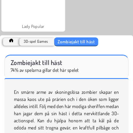
Lady Popular
Zombiejakt till häst
3D-spel Games
Zombiejakt till häst
74% av spelarna gillar det här spelet
En smärre arme av skoningslösa zombier skapar en
massa kaos ute på prärien och i den öken som ligger
alldeles intill. Följ med den här modiga sheriffen medan
han jagar dem på sin häst i detta nervkittlande 3D-
actionspel. Kan du hjälpa honom att ta kål på de
odöda med sitt trogna gevär, en kraftfull pilbåge och