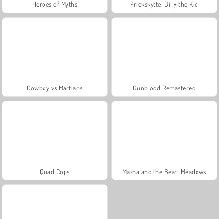
Heroes of Myths
Prickskytte: Billy the Kid
Cowboy vs Martians
Gunblood Remastered
Quad Cops
Masha and the Bear: Meadows