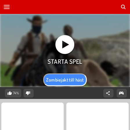
Zombiejakt till häst
74%